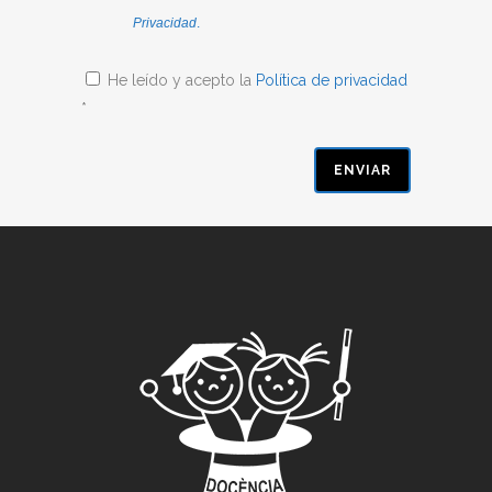
Privacidad
.
He leído y acepto la
Política de privacidad
*