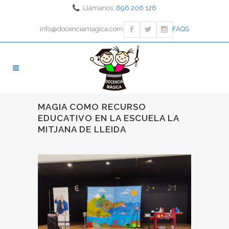
Llámanos:
696 206 126
info@docenciamagica.com
FAQS
MAGIA COMO RECURSO
EDUCATIVO EN LA ESCUELA LA
MITJANA DE LLEIDA