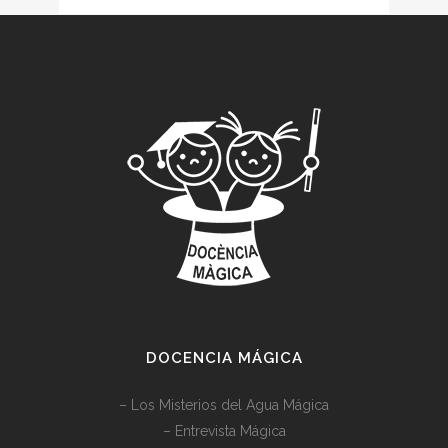
DOCENCIA MÁGICA
–
Los Misterios del Agua Mágica
–
Entrevista Mágica