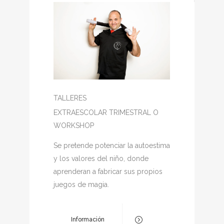
TALLERES
EXTRAESCOLAR TRIMESTRAL O
WORKSHOP
Se pretende potenciar la autoestima
y los valores del niño, donde
aprenderan a fabricar sus propios
juegos de magia.
Información