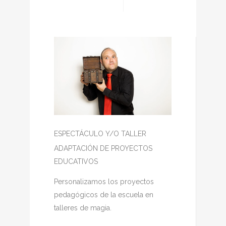
ESPECTÁCULO Y/O TALLER
ADAPTACIÓN DE PROYECTOS
EDUCATIVOS
Personalizamos los proyectos
pedagógicos de la escuela en
talleres de magia.