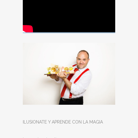
ILUSIONATE Y APRENDE CON LA MAGIA